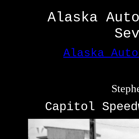
Alaska Aut
Se
Alaska Auto
Steph
Capitol Speed